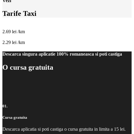
Vezi
Tarife Taxi
2.69 lei
/km
2.29 lei
/km
Descarca singura aplicatie 100% romaneasca si poti castiga
O cursa gratuita
01.
Cursa gratuita
Descarca aplicatia si poti castiga o cursa gratuita in limita a 15 lei.