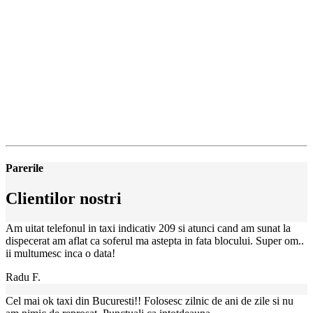
Parerile
Clientilor nostri
Am uitat telefonul in taxi indicativ 209 si atunci cand am sunat la
dispecerat am aflat ca soferul ma astepta in fata blocului. Super om..
ii multumesc inca o data!
Radu F.
Cel mai ok taxi din Bucuresti!! Folosesc zilnic de ani de zile si nu