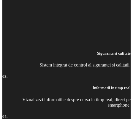
Siguranta si calitate
Sistem integrat de control al sigurantei si calitatii.
03.
Informatii in timp real
Vizualizezi informatiile despre cursa in timp real, direct pe
smartphone.
04.