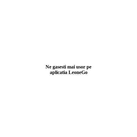
Ne gasesti mai usor pe
aplicatia LeoneGo